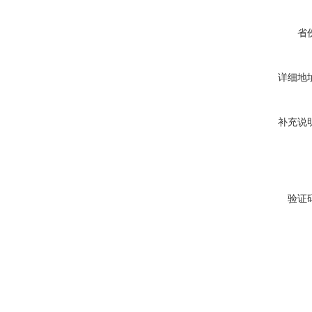
省
详细地
补充说
验证