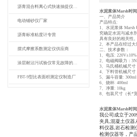
沥青混合料离心式快速抽提仪批发信息
水泥浆体Marsh
一、
产品简介
电动铺砂仪厂家
产品特点
:
1、水泥浆体 Mars
究确定水泥与减水
沥青标准粘度计专营
具有良好的相关性
2、本产品在经过
摆式摩擦系数测定仪供应商
二、技术参数：
1、电压: 220V±10%
2、电磁阀吸力
：
3N
涂层耐沾污试验仪常见故障的快速诊断与精准解决方法分享
3、马氏桶机械尺寸：
4、下料管机械尺寸：内径
FBT-9型比表面积测定仪制造厂
5、漏斗容量: 300ml
6、烧杯: 400ml
7、净重: 10kg
8、包装尺寸（长*
水泥浆体Marsh
我公司成立于20
夹具,混凝土仪器
料仪器,岩石检测
检测仪器等，产