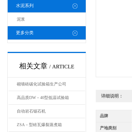
水泥系列
泥浆
更多分类
相关文章
/ ARTICLE
砌墙砖碳化试验箱生产公司
详细说明：
高品质DW－40型低温试验箱
自动岩石锯石机
品牌
ZSA－型砖瓦爆裂蒸煮箱
产地类别