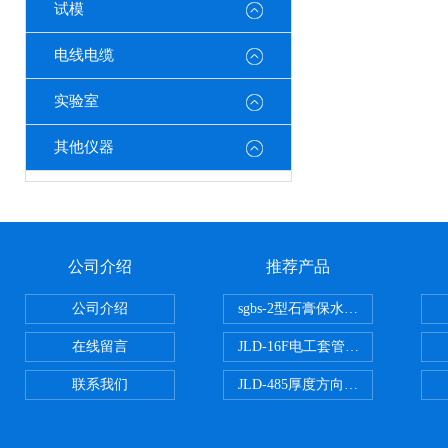
试模
电线电缆
实验室
其他仪器
公司介绍
推荐产品
公司介绍
sgbs-2型石膏保水率测定仪粉刷
在线留言
JLD-16F电工套管恒温水浴管材
联系我们
JLD-485厚度方向性钢板拉伸试验