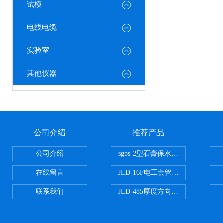
试模
电线电缆
实验室
其他仪器
公司介绍
推荐产品
公司介绍
sgbs-2型石膏保水率测定仪粉刷
在线留言
JLD-16F电工套管恒温水浴管材
联系我们
JLD-485厚度方向性钢板拉伸试验