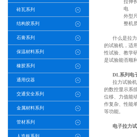
拉伸
电 
砖瓦系列
外型
整机
结构胶系列
石膏系列
什么是拉力
的试验机，适
保温材料系列
性试验、教学
是试验能否顺
橡胶系列
DL
系列电
通用仪器
拉力试验机
的数控显示系
交通安全系列
位移、力值能
作复杂、性能
金属材料系列
等功能。
管材系列
电子拉力试
人造板系列