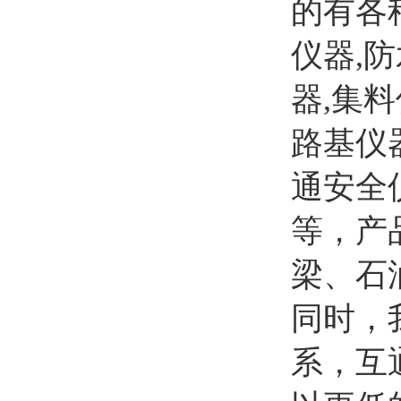
的有各
仪器,
器,集
路基仪
通安全
等，产
梁、石
同时，
系，互