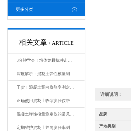
更多分类
相关文章
/ ARTICLE
3分钟学会！墙体龙骨抗冲击试验装置的正确使用方法，让效率翻倍
深度解析：混凝土弹性模量测定仪的正确使用方法全攻略
干货！混凝土竖向膨胀率测定仪的正确使用方法大揭秘
详细说明：
正确使用混凝土收缩膨胀仪帮助您获得可靠的实验数据
混凝土弹性模量测定仪的常见问题相应解决方法介绍
品牌
产地类别
定期维护混凝土竖向膨胀率测定仪是确保准确性和可靠性的关键