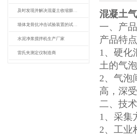
及时发现并解决混凝土收缩膨胀仪故障可确保其有效运行
混凝土
一、
产
墙体龙骨抗冲击试验装置的试验介绍
产品特
水泥净浆搅拌机生产厂家
1、硬化
雷氏夹测定仪制造商
土的气泡
2、气泡
高，深受
二、
技
1、采集
2、工业