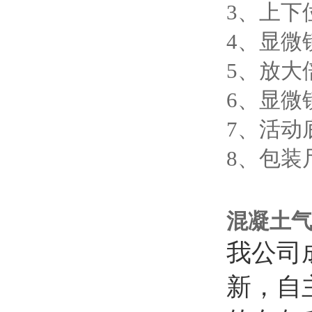
3、上下
4、显微
5、放大倍
6、显微
7、活动
8、包装
混凝土
我公司
新，自