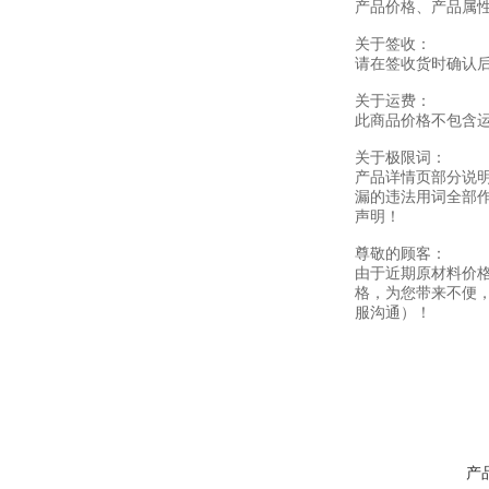
产品价格、产品属
关于签收：
请在签收货时确认
关于运费：
此商品价格不包含
关于极限词：
产品详情页部分说
漏的违法用词全部
声明！
尊敬的顾客：
由于近期原材料价
格，为您带来不便
服沟通）！
产