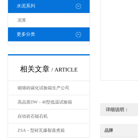
水泥系列
泥浆
更多分类
相关文章
/ ARTICLE
砌墙砖碳化试验箱生产公司
高品质DW－40型低温试验箱
详细说明：
自动岩石锯石机
ZSA－型砖瓦爆裂蒸煮箱
品牌