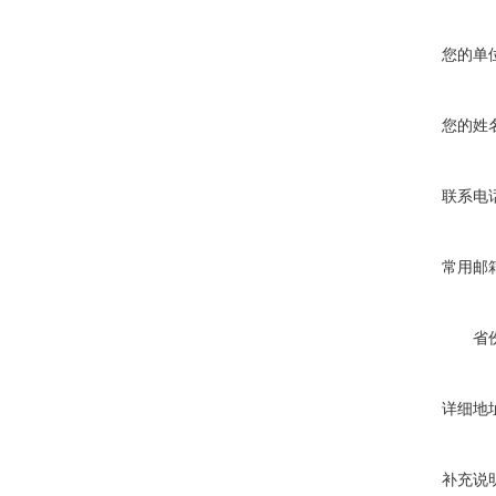
您的单
您的姓
联系电
常用邮
省
详细地
补充说