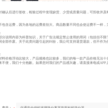
时确认后进行签收，检验过程中发现缺货、少货或质量问题，可拒收并及
不包含运费，因为各地的运费差别大。商品数量不同也会使运费不一样，
：
部分说明内容为科普知识，关于广告法规定禁止使用的用词（包括但不限于
词全部作废。关于此类问题引起的纠纷，我公司支持退货退款，但不作为
：
材料价格浮动比较大，产品规格也比较多，我们的每一款产品价格无法十
来不便，我们十分抱歉。如果您对我们的产品感兴趣，请直接来电或APP
产品：