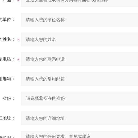
的单位：
的姓名：
系电话：
用邮箱：
省份：
细地址：
充说明：