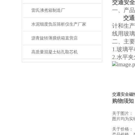
交通安全
一、
产品
雷氏沸煮箱制造厂
交通
水泥细度负压筛析仪生产厂家
计和生产
线用玻璃
沥青旋转薄膜烘箱直营店
二、主要
1.
玻璃平
高质量混凝土钻孔取芯机
2.
水平夹
交通安全磁
购物须知
关于图片：
图片均为实
关于价格：
产品价格、