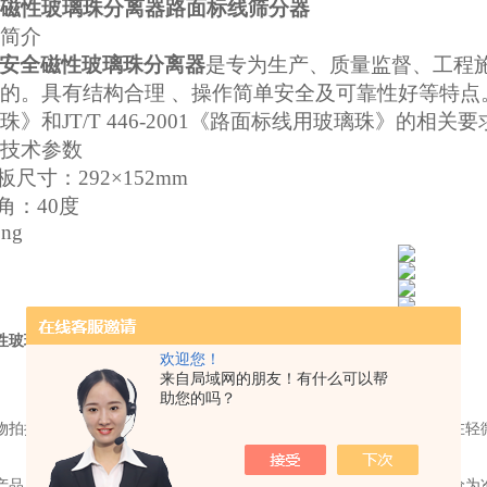
磁性玻璃珠分离器路面标线筛分器
简介
安全磁性玻璃珠分离器
是专为生产、质量监督、工程
的。具有结构合理
、操作简单安全及可靠性好等特点
珠》和JT/T 446-2001《路面标线用玻璃珠》的相关要
技术参数
板尺寸：
292×152mm
角：
40度
性玻璃珠分离器路面标线筛分器
欢迎您！
来自局域网的朋友！有什么可以帮
助您的吗？
物拍摄，但部分产品由于光线及显示器问题，您所看到的图片可能存在轻
产品属性均仅供参考；具体产品规格以客户要求为准，价格以线下报价为