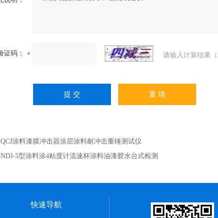
验证码：
请输入计算结果（
：
QCJ涂料漆膜冲击器涂层涂料耐冲击重锤测试仪
：
NDJ-5型涂料涂4粘度计流速杯涂料油漆胶水台式检测
快速导航