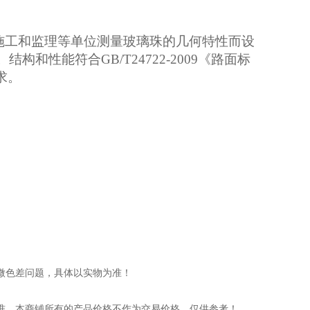
施工和监理等单位测量玻璃珠的几何特性而设
。结构和性能符合
GB/T24722-2009《路面标
求。
微色差问题，具体以实物为准！
准，本商铺所有的产品价格不作为交易价格，仅供参考！