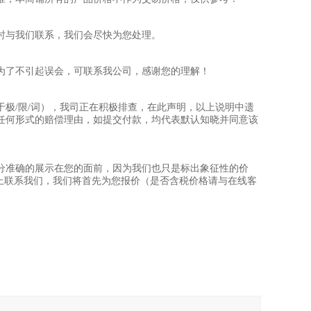
时与我们联系，我们会尽快为您处理。
为了不引起误会，可联系我公司，感谢您的理解！
极/限/词），我司正在积极排查，在此声明，以上说明中遗
任何形式的赔偿理由，如提交付款，均代表默认知晓并同意该
分准确的展示在您的面前，因为我们也只是标出象征性的价
上联系我们，我们将首先为您报价（是否含税价格请与在线客