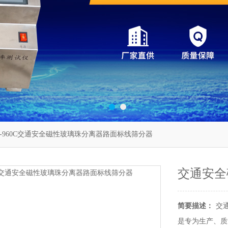
T-960C交通安全磁性玻璃珠分离器路面标线筛分器
交通安全
简要描述：
交
是专为生产、质