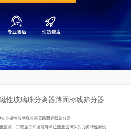
磁性玻璃珠分离器路面标线筛分器
通安全磁性玻璃珠分离器路面标线筛分器
量监督、工程施工和监理等单位测量玻璃珠的几何特性而设