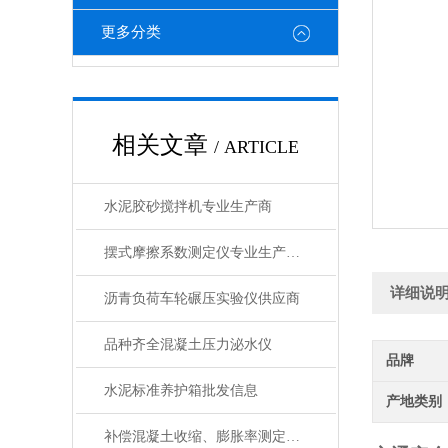
更多分类
相关文章
/ ARTICLE
水泥胶砂搅拌机专业生产商
摆式摩擦系数测定仪专业生产企业
详细说
沥青负荷车轮碾压实验仪供应商
品种齐全混凝土压力泌水仪
品牌
水泥标准养护箱批发信息
产地类别
补偿混凝土收缩、膨胀率测定仪直营店