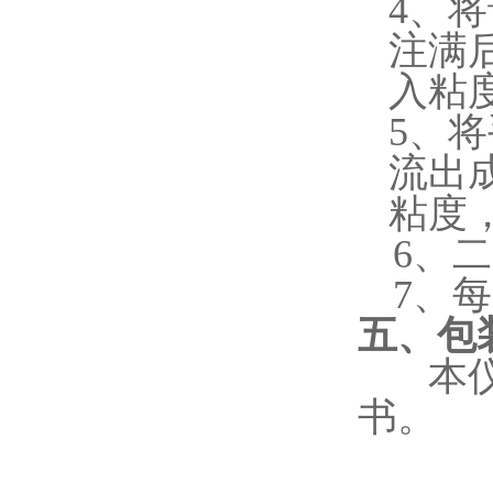
4、
注满
入粘
5、
流出
粘度
6、
7、
五、包
本
书。