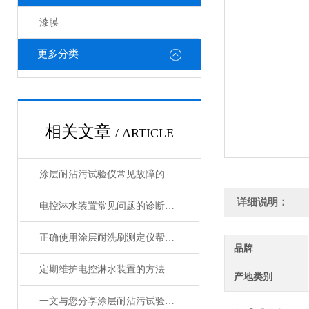
漆膜
更多分类
相关文章
/ ARTICLE
涂层耐沾污试验仪常见故障的快速诊断与精准解决方法分享
详细说明：
电控淋水装置常见问题的诊断与解决方法分享
正确使用涂层耐洗刷测定仪帮助能更准确的评估涂层性能
品牌
定期维护电控淋水装置的方法及重要性介绍
产地类别
一文与您分享涂层耐沾污试验仪的正确操作步骤