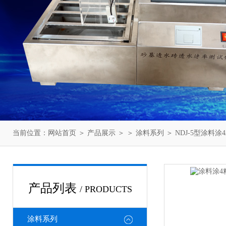
当前位置：
网站首页
＞
产品展示
＞ ＞
涂料系列
＞ NDJ-5型涂
产品列表
/ PRODUCTS
涂料系列