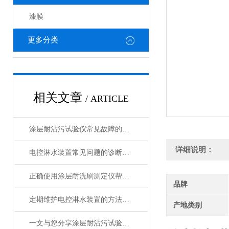
漆膜
更多分类
相关文章
/ ARTICLE
涂层耐沾污试验仪常见故障的快速诊断与精准解决方法分享
详细说明：
电控淋水装置常见问题的诊断与解决方法分享
正确使用涂层耐洗刷测定仪帮助能更准确的评估涂层性能
品牌
定期维护电控淋水装置的方法及重要性介绍
产地类别
一文与您分享涂层耐沾污试验仪的正确操作步骤