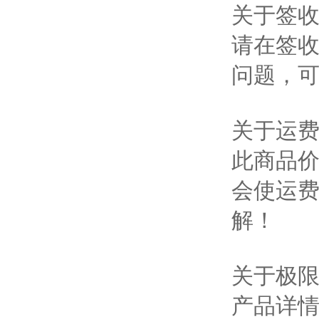
关于签
请在签
问题，
关于运
此商品
会使运
解！
关于极
产品详