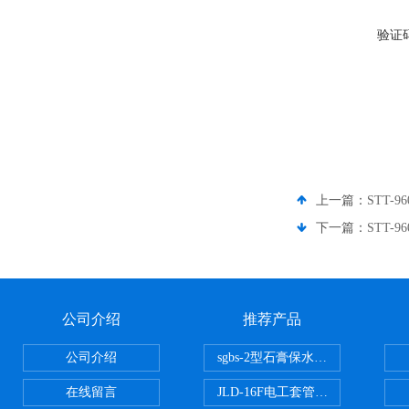
验证
上一篇：
STT
下一篇：
STT
公司介绍
推荐产品
公司介绍
sgbs-2型石膏保水率测定仪粉刷
在线留言
JLD-16F电工套管恒温水浴管材