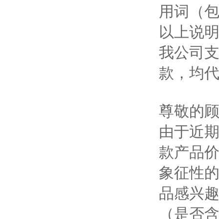
用词（包
以上说
我公司
款，均
尊敬的
由于近
款产品
象征性
品感兴趣
（是否