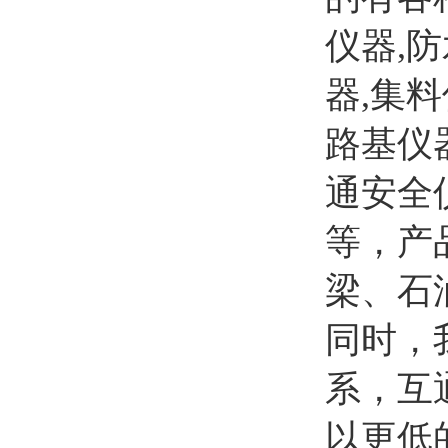
仪器,
器,集
路基仪
通安全
等，产
梁、石
同时，
系，互
以更低