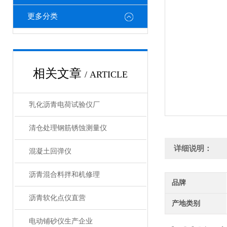
更多分类
相关文章
/ ARTICLE
乳化沥青电荷试验仪厂
清仓处理钢筋锈蚀测量仪
详细说明：
混凝土回弹仪
沥青混合料拌和机修理
品牌
沥青软化点仪直营
产地类别
电动铺砂仪生产企业