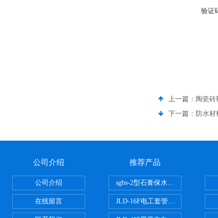
验证
上一篇：
陶瓷砖
下一篇：
防水材料
公司介绍
推荐产品
公司介绍
sgbs-2型石膏保水率测定仪粉刷
在线留言
JLD-16F电工套管恒温水浴管材