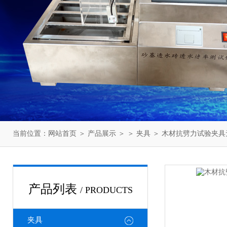
当前位置：
网站首页
＞
产品展示
＞ ＞
夹具
＞ 木材抗劈力试验夹具
产品列表
/ PRODUCTS
夹具