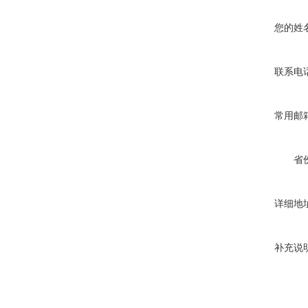
您的姓
联系电
常用邮
省
详细地
补充说