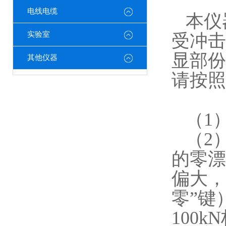
电线电缆
本仪
实验室
受冲击
显部份
其他仪器
请按照
（1
（2
的零漂
偏大，
零”键
100kN