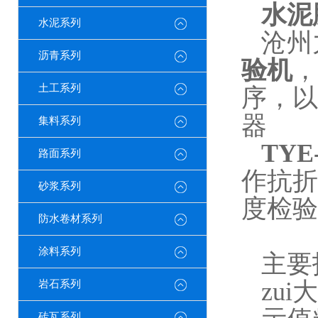
水泥
水泥系列
沧州
沥青系列
验机
，
土工系列
序，以
器
集料系列
TYE
路面系列
作抗折
砂浆系列
度检验
防水卷材系列
涂料系列
主要
zu
岩石系列
砖瓦系列