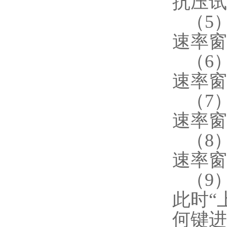
抗压试
（5
速率窗
（6
速率窗
（7
速率窗
（8
速率窗
（9
此时“
何键进