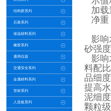
示值
加载
结构胶系列
净重
石膏系列
保温材料系列
影响
橡胶系列
砂强度
影响
通用仪器
料配比
交通安全系列
品细度
金属材料系列
提高水
管材系列
泥细度
人造板系列
颗粒级