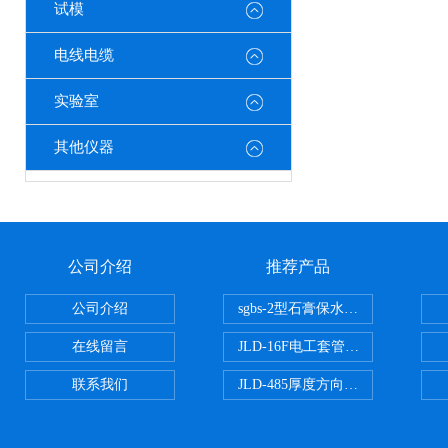
试模
电线电缆
实验室
其他仪器
公司介绍
推荐产品
公司介绍
sgbs-2型石膏保水率测定仪粉刷
在线留言
JLD-16F电工套管恒温水浴管材
联系我们
JLD-485厚度方向性钢板拉伸试验