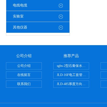
电线电缆
实验室
其他仪器
公司介绍
推荐产品
公司介绍
sgbs-2型石膏保水率测定仪粉刷
在线留言
JLD-16F电工套管恒温水浴管材
联系我们
JLD-485厚度方向性钢板拉伸试验