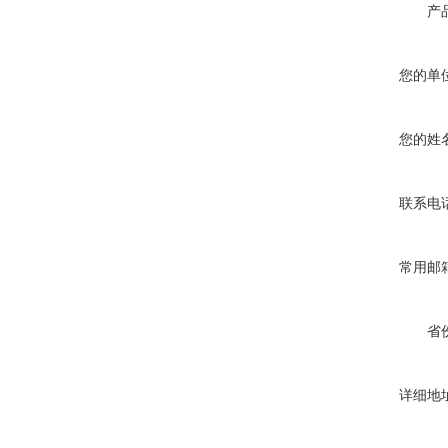
产
您的单
您的姓
联系电
常用邮
省
详细地