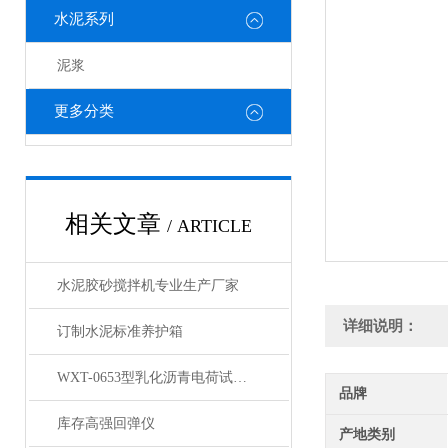
水泥系列
泥浆
更多分类
相关文章
/ ARTICLE
水泥胶砂搅拌机专业生产厂家
详细说明：
订制水泥标准养护箱
WXT-0653型乳化沥青电荷试验仪
品牌
库存高强回弹仪
产地类别