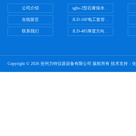
公司介绍
sgbs-2型石膏保水率测定仪粉刷
在线留言
JLD-16F电工套管恒温水浴管材
联系我们
JLD-485厚度方向性钢板拉伸试验
Copyright © 2026 沧州力特仪器设备有限公司 版权所有 技术支持：