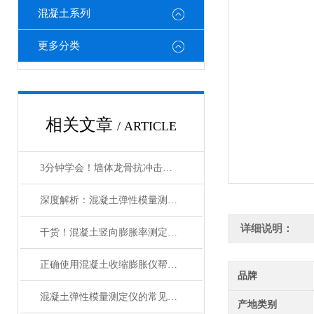
混凝土系列
更多分类
相关文章
/ ARTICLE
3分钟学会！墙体龙骨抗冲击试验装置的正确使用方法，让效率翻倍
深度解析：混凝土弹性模量测定仪的正确使用方法全攻略
详细说明：
干货！混凝土竖向膨胀率测定仪的正确使用方法大揭秘
正确使用混凝土收缩膨胀仪帮助您获得可靠的实验数据
品牌
混凝土弹性模量测定仪的常见问题相应解决方法介绍
产地类别