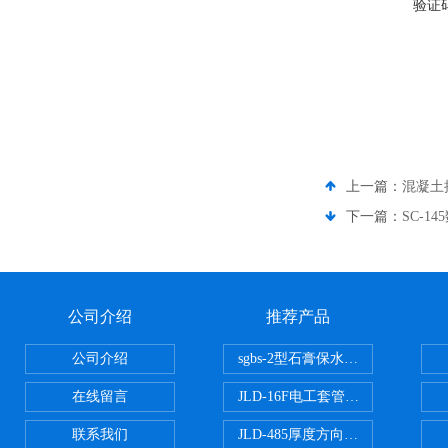
验证
上一篇：
混凝土
下一篇：
SC-
公司介绍
推荐产品
公司介绍
sgbs-2型石膏保水率测定仪粉刷
在线留言
JLD-16F电工套管恒温水浴管材
联系我们
JLD-485厚度方向性钢板拉伸试验