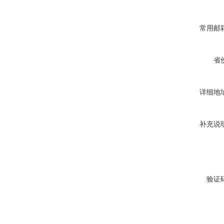
常用邮
省
详细地
补充说
验证