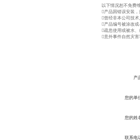
以下情况恕不免费
产品因错误安装，
曾经非本公司技术
产品编号被涂改或
疏忽使用或被水
意外事件自然灾害
产
您的单
您的姓
联系电