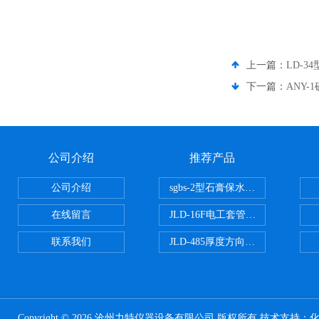
上一篇：
LD-
下一篇：
ANY
公司介绍
推荐产品
公司介绍
sgbs-2型石膏保水率测定仪粉刷
在线留言
JLD-16F电工套管恒温水浴管材
联系我们
JLD-485厚度方向性钢板拉伸试验
Copyright © 2026 沧州力特仪器设备有限公司 版权所有 技术支持：