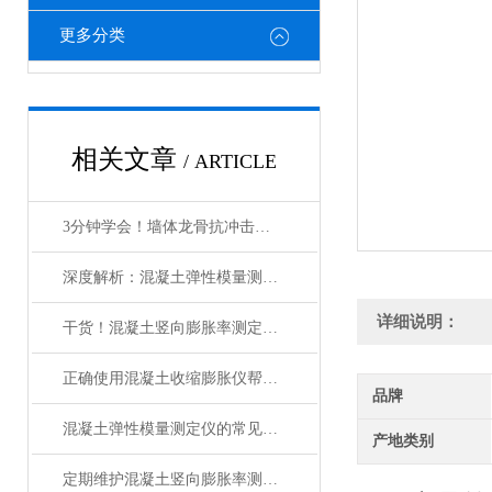
更多分类
相关文章
/ ARTICLE
3分钟学会！墙体龙骨抗冲击试验装置的正确使用方法，让效率翻倍
深度解析：混凝土弹性模量测定仪的正确使用方法全攻略
详细说明：
干货！混凝土竖向膨胀率测定仪的正确使用方法大揭秘
正确使用混凝土收缩膨胀仪帮助您获得可靠的实验数据
品牌
混凝土弹性模量测定仪的常见问题相应解决方法介绍
产地类别
定期维护混凝土竖向膨胀率测定仪是确保准确性和可靠性的关键