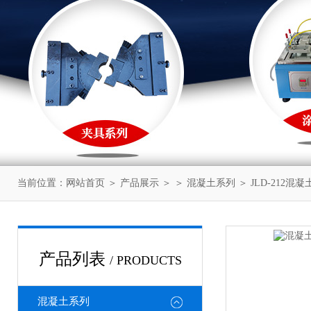
当前位置：
网站首页
＞
产品展示
＞ ＞
混凝土系列
＞ JLD-212
产品列表
/ PRODUCTS
混凝土系列