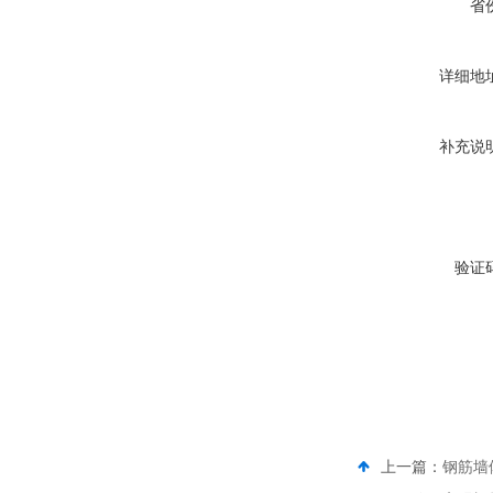
省
详细地
补充说
验证
上一篇：
钢筋墙