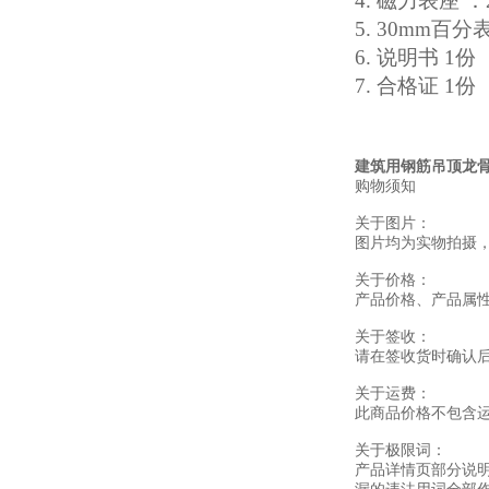
4.
磁力表座 ：
5.
30mm百分
6.
说明书 1份
7.
合格证 1份
建筑用钢筋吊顶龙
购物须知
关于图片：
图片均为实物拍摄
关于价格：
产品价格、产品属
关于签收：
请在签收货时确认
关于运费：
此商品价格不包含
关于极限词：
产品详情页部分说