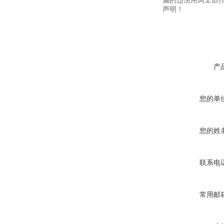
漏的违法用词全部
声明！
产
您的单
您的姓
联系电
常用邮