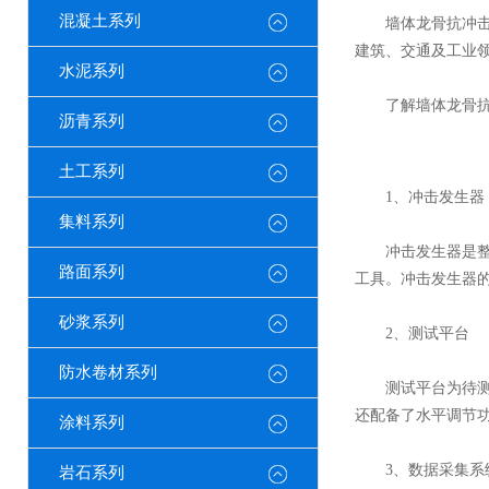
混凝土系列
墙体龙骨抗冲击试
建筑、交通及工业
水泥系列
了解
墙体龙骨
沥青系列
土工系列
1、冲击发生器
集料系列
冲击发生器是整个
路面系列
工具。冲击发生器
砂浆系列
2、测试平台
防水卷材系列
测试平台为待测墙
还配备了水平调节
涂料系列
3、数据采集系
岩石系列