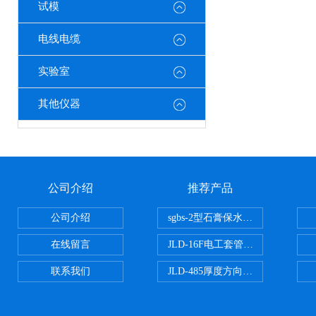
试模
电线电缆
实验室
其他仪器
公司介绍
推荐产品
公司介绍
sgbs-2型石膏保水率测定仪粉刷
在线留言
JLD-16F电工套管恒温水浴管材
联系我们
JLD-485厚度方向性钢板拉伸试验