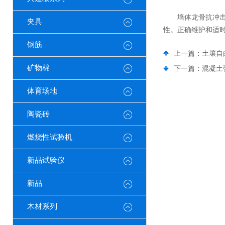
墙体龙骨抗冲击试
夹具
性。正确维护和适
钢筋
上一篇：
土壤自
矿物棉
下一篇：
混凝土
体育场地
陶瓷砖
燃烧性试验机
新品试验仪
新品
木材系列