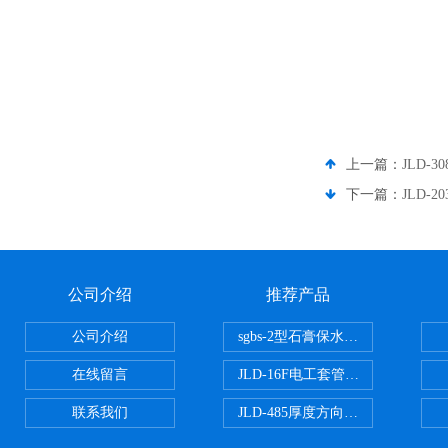
上一篇：
JLD
下一篇：
JLD
公司介绍
推荐产品
公司介绍
sgbs-2型石膏保水率测定仪粉刷
在线留言
JLD-16F电工套管恒温水浴管材
联系我们
JLD-485厚度方向性钢板拉伸试验