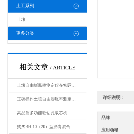
土工系列
土壤
更多分类
相关文章
/ ARTICLE
土壤自由膨胀率测定仪在实际操作中的常见问题相应解决方法分享
详细说明：
正确操作土壤自由膨胀率测定仪可确保获得准确可靠的测试结果
高品质多功能砼钻孔取芯机
品牌
购买BH-10（20）型沥青混合料拌和机
应用领域