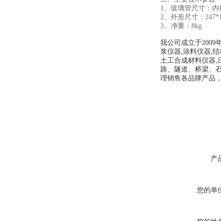
1、玻璃管尺寸：内径
2、外形尺寸：247*16
3、净重：8kg
我公司成立于200
浆仪器,涂料仪器,结
土工合成材料仪器,
路、隧道
、桥梁、
理销售各品牌产品
产
您的单