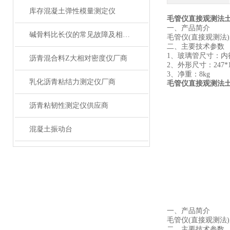
库存混凝土弹性模量测定仪
毛管仪直接观测法
一、产品简介
碱骨料比长仪的常见故障及相应解决方法分享
毛管仪(直接观测法)
二、主要技术参数
1、玻璃管尺寸：内径
沥青混合料Z大相对密度仪厂商
2、外形尺寸：247*16
3、净重：8kg
乳化沥青粘结力测定仪厂商
毛管仪直接观测法
沥青粘韧性测定仪供应商
混凝土振动台
一、产品简介
毛管仪(直接观测法)
二、主要技术参数