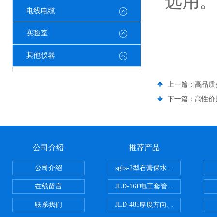
选用。
电线电缆
实验室
其他仪器
上一篇：
高品质
下一篇：
高性价
公司介绍
推荐产品
公司介绍
sgbs-2型石膏保水率测定仪粉刷
在线留言
JLD-16F电工套管恒温水浴管材
联系我们
JLD-485厚度方向性钢板拉伸试验