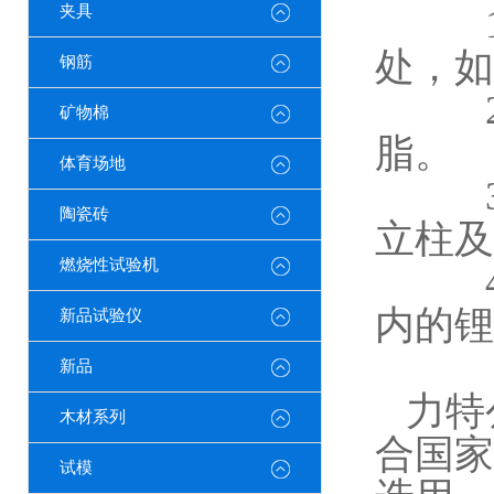
夹具
处，如
钢筋
矿物棉
脂。
体育场地
陶瓷砖
立柱及
燃烧性试验机
内的锂
新品试验仪
新品
力特
木材系列
合国家
试模