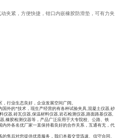
气动夹紧，方便快捷，钳口内嵌橡胶防滑垫，可有力夹
区，行业生态良好，企业发展空间广阔。
内国外的*技术，现生产经营的有各种试验夹具,混凝土仪器,砂
集料仪器,砖瓦仪器,保温材料仪器,岩石检测仪器,路面路基仪器,
缆仪器,橡胶检测仪器等，产品广泛应用于大专院校、公路、铁
国内外各名优厂家一直保持着良好的合作关系，互通有无，代
练的售后对您提供优质服务，我们本着交货迅速、信守合同、