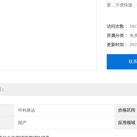
紧，方便快捷，
访问次数：
191
所属分类：
夹
更新时间：
202
联
明：
中科路达
价格区间
国产
应用领域