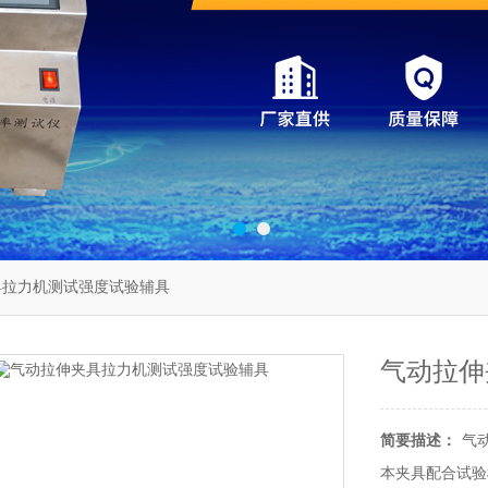
具拉力机测试强度试验辅具
气动拉伸
简要描述：
气
本夹具配合试验