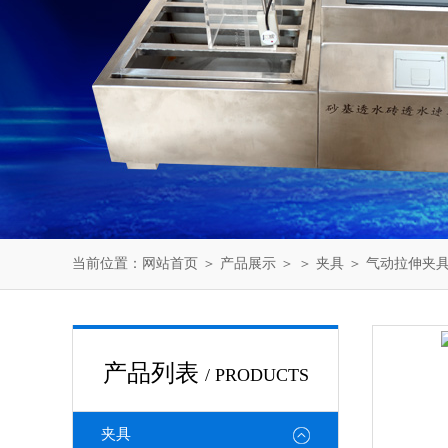
当前位置：
网站首页
＞
产品展示
＞ ＞
夹具
＞ 气动拉伸夹
产品列表
/ PRODUCTS
夹具