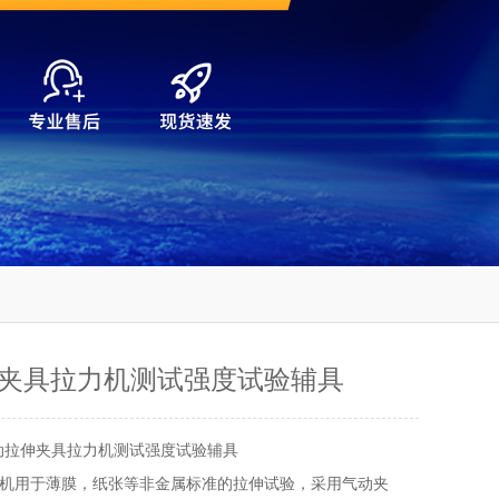
夹具拉力机测试强度试验辅具
动拉伸夹具拉力机测试强度试验辅具
机用于薄膜，纸张等非金属标准的拉伸试验，采用气动夹