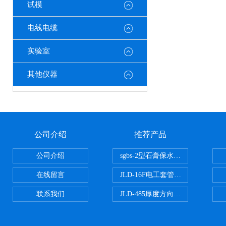
试模
电线电缆
实验室
其他仪器
公司介绍
推荐产品
公司介绍
sgbs-2型石膏保水率测定仪粉刷
在线留言
JLD-16F电工套管恒温水浴管材
联系我们
JLD-485厚度方向性钢板拉伸试验