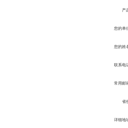
产
您的单
您的姓
联系电
常用邮
省
详细地