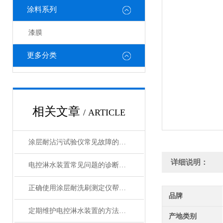
涂料系列
漆膜
更多分类
相关文章
/ ARTICLE
涂层耐沾污试验仪常见故障的快速诊断与精准解决方法分享
详细说明：
电控淋水装置常见问题的诊断与解决方法分享
正确使用涂层耐洗刷测定仪帮助能更准确的评估涂层性能
品牌
定期维护电控淋水装置的方法及重要性介绍
产地类别