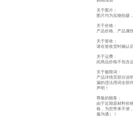
购物须知
关于图片：
图片均为实物拍摄
关于价格：
产品价格、产品属
关于签收：
请在签收货时确认
关于运费：
此商品价格不包含
关于极限词：
产品详情页部分说
漏的违法用词全部
声明！
尊敬的顾客：
由于近期原材料价
格，为您带来不便
服沟通）！