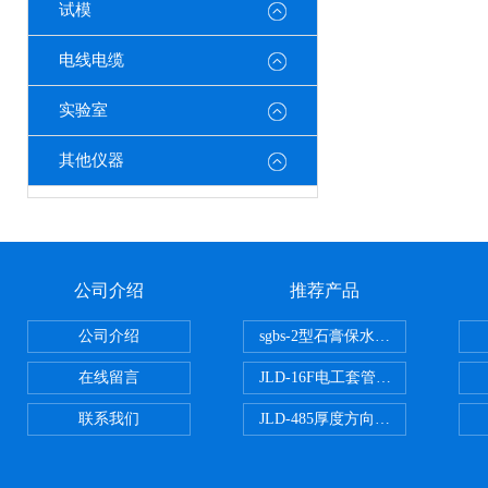
试模
电线电缆
实验室
其他仪器
公司介绍
推荐产品
公司介绍
sgbs-2型石膏保水率测定仪粉刷
在线留言
JLD-16F电工套管恒温水浴管材
联系我们
JLD-485厚度方向性钢板拉伸试验