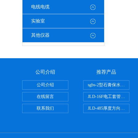
电线电缆
实验室
其他仪器
公司介绍
推荐产品
公司介绍
sgbs-2型石膏保水率测
在线留言
JLD-16F电工套管恒温水
联系我们
JLD-485厚度方向性钢板