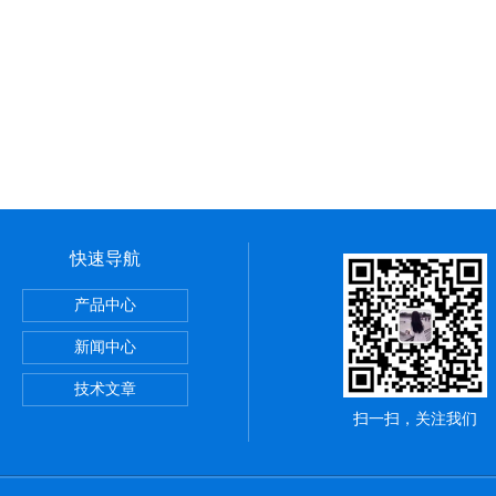
快速导航
定仪粉刷石膏检测水泥全自动
产品中心
浴管材
新闻中心
拉伸试验夹具
技术文章
扫一扫，关注我们