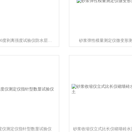
防水卷材90度剥离强度试验仪防水层基层
砂浆弹性模量测定仪微变形
度仪测定仪指针型数显试验仪