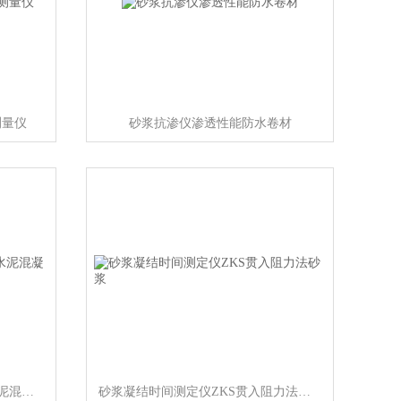
测量仪
砂浆抗渗仪渗透性能防水卷材
砂浆收缩仪立式比长仪砌墙砖水泥混凝土
砂浆凝结时间测定仪ZKS贯入阻力法砂浆