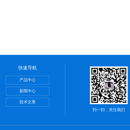
快速导航
定仪粉刷石膏检测水泥全自动
产品中心
浴管材
新闻中心
拉伸试验夹具
技术文章
扫一扫，关注我们