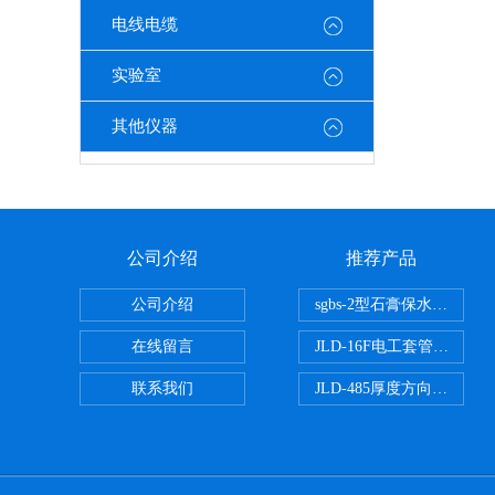
电线电缆
实验室
其他仪器
公司介绍
推荐产品
公司介绍
sgbs-2型石膏保水率测
在线留言
JLD-16F电工套管恒温水
联系我们
JLD-485厚度方向性钢板