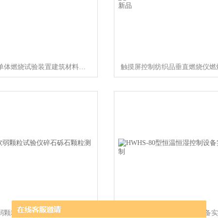
建筑制品单体燃烧试验装置建筑材料燃烧新品
粗集料软弱颗粒试验仪碎石砾石颗粒测试