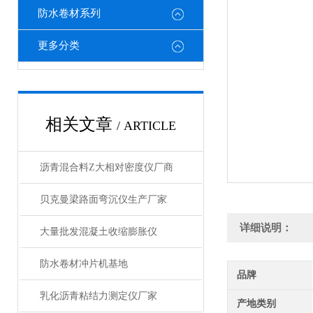
防水卷材系列
更多分类
相关文章
/ ARTICLE
沥青混合料Z大相对密度仪厂商
贝克曼梁路面弯沉仪生产厂家
详细说明：
大量批发混凝土收缩膨胀仪
防水卷材冲片机基地
品牌
乳化沥青粘结力测定仪厂家
产地类别