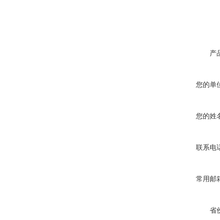
产
您的单
您的姓
联系电
常用邮
省