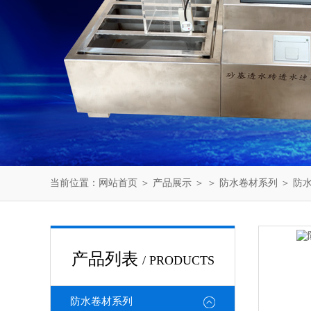
当前位置：
网站首页
＞
产品展示
＞ ＞
防水卷材系列
＞ 防
产品列表
/ PRODUCTS
防水卷材系列