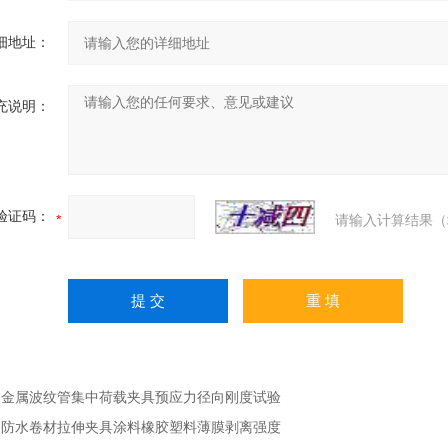
细地址：
充说明：
验证码：
请输入计算结果（
：
金属波纹管集中荷载夹具预应力径向刚度试验
：
防水卷材拉伸夹具涂料橡胶塑料薄膜剥离强度