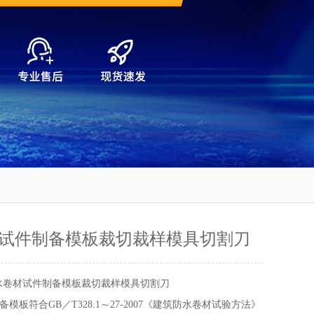
试件制备模板裁切裁样模具切割刀
水卷材试件制备模板裁切裁样模具切割刀
模板符合GB／T328.1～27-2007《建筑防水卷材试验方法》