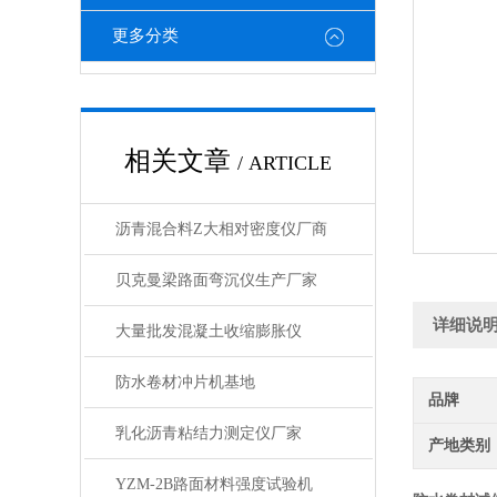
更多分类
相关文章
/ ARTICLE
沥青混合料Z大相对密度仪厂商
贝克曼梁路面弯沉仪生产厂家
详细说
大量批发混凝土收缩膨胀仪
防水卷材冲片机基地
品牌
乳化沥青粘结力测定仪厂家
产地类别
YZM-2B路面材料强度试验机