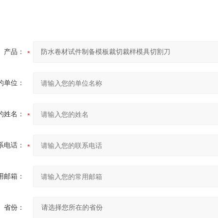
产品：
的单位：
的姓名：
系电话：
用邮箱：
省份：