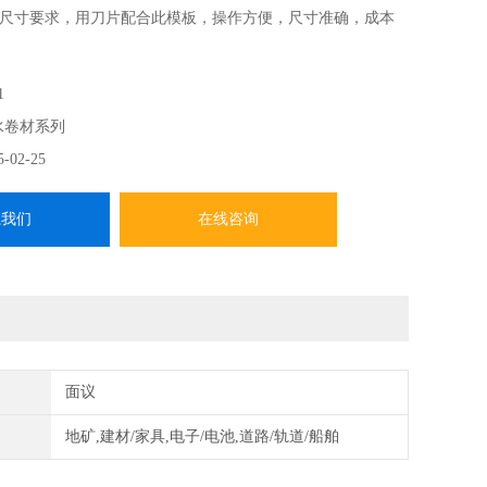
尺寸要求，用刀片配合此模板，操作方便，尺寸准确，成本
1
水卷材系列
5-02-25
系我们
在线咨询
面议
地矿,建材/家具,电子/电池,道路/轨道/船舶