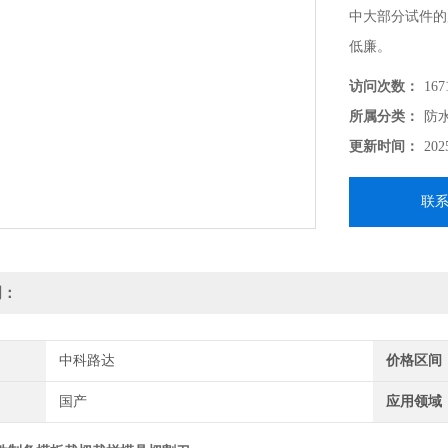
中大部分试件的
低廉。
访问次数：
167
所属分类：
防
更新时间：
202
联
明：
中科路达
价格区间
国产
应用领域