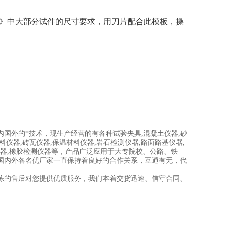
》
中大部分试件的尺寸要求，用刀片配合此模板，操
内国外的*技术，现生产经营的有各种试验夹具,混凝土仪器,砂
集料仪器,砖瓦仪器,保温材料仪器,岩石检测仪器,路面路基仪器,
缆仪器,橡胶检测仪器等，产品广泛应用于大专院校、公路、铁
国内外各名优厂家一直保持着良好的合作关系，互通有无，代
练的售后对您提供优质服务，我们本着交货迅速、信守合同、