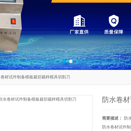
水卷材试件制备模板裁切裁样模具切割刀
防水卷材
简要描述：
防
防水卷材试件制备