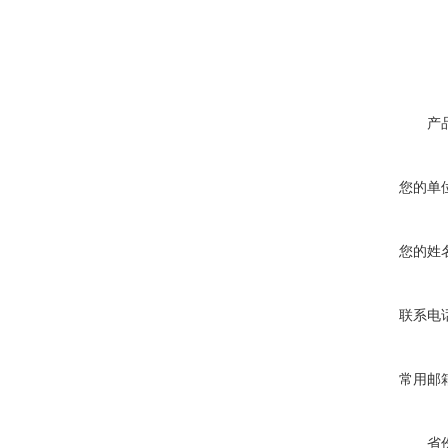
产
您的单
您的姓
联系电
常用邮
省