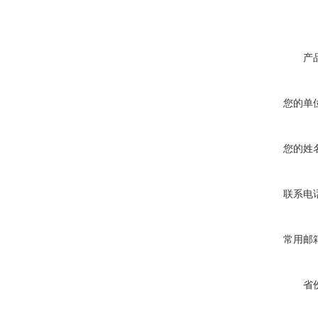
产
您的单
您的姓
联系电
常用邮
省