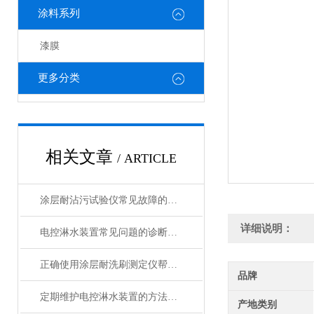
涂料系列
漆膜
更多分类
相关文章
/ ARTICLE
涂层耐沾污试验仪常见故障的快速诊断与精准解决方法分享
详细说明：
电控淋水装置常见问题的诊断与解决方法分享
正确使用涂层耐洗刷测定仪帮助能更准确的评估涂层性能
品牌
定期维护电控淋水装置的方法及重要性介绍
产地类别