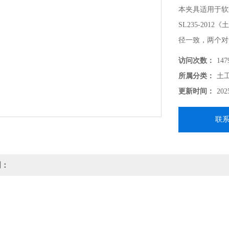
本夹具适用于软
SL235-20
径一致，两个对
访问次数：
147
所属分类：
土
更新时间：
202
联
明：