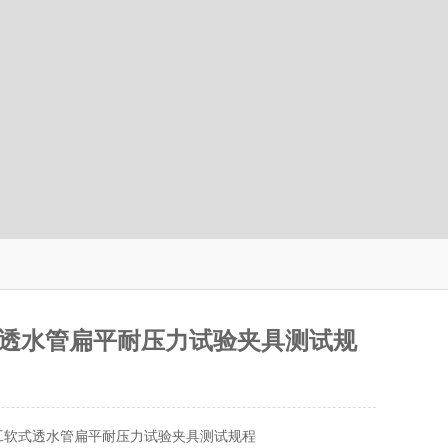
透水管扁平耐压力试验夹具测试规
工软式透水管扁平耐压力试验夹具测试规程