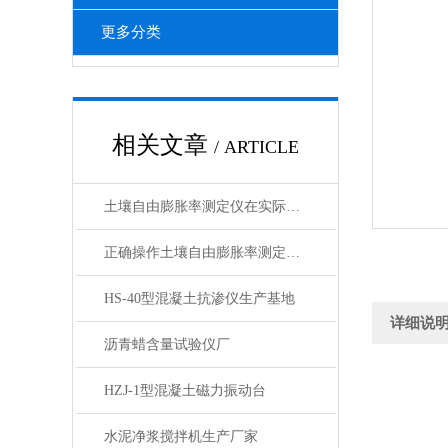
更多分类
相关文章
/ ARTICLE
土壤自由膨胀率测定仪在实际操作中的常见问题相应解决方法分享
正确操作土壤自由膨胀率测定仪可确保获得准确可靠的测试结果
HS-40型混凝土抗渗仪生产基地
详细说
沥青蜡含量试验仪厂
HZJ-1型混凝土磁力振动台
水泥净浆搅拌机生产厂家