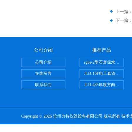
上一篇
下一篇
公司介绍
推荐产品
公司介绍
sgbs-2型石膏保水率测
在线留言
JLD-16F电工套管恒温水
联系我们
JLD-485厚度方向性钢板
Copyright © 2026 沧州力特仪器设备有限公司 版权所有 技