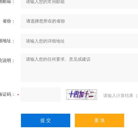
用邮箱：
省份：
细地址：
充说明：
验证码：
请输入计算结果（