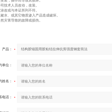
误安装，操作而导致其损坏。
公司技术人员改动，改装。
被涂改或与本证所列不符。
或被水、或其它物质渗入产品造成破坏。
自然灾害导致的故障或损伤。
产品：
的单位：
的姓名：
系电话：