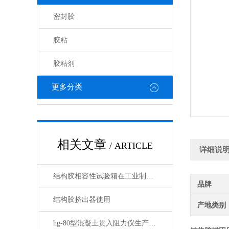
密封胶
胶粘
胶粘剂
更多分类
相关文章
/ ARTICLE
详细说
结构胶相容性试验箱在工业制造中的应用
品牌
结构胶挤出器使用
产地类别
hg-80型混凝土贯入阻力仪生产公司名录