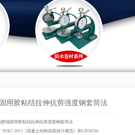
固用胶粘结拉伸抗剪强度钢套筒法
构胶锚固用胶粘结拉伸抗剪强度钢套筒法
 50367-2013《混凝土结构加固设计规范》和GB50550-