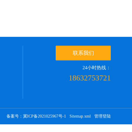
联系我们
24小时热线：
18632753721
备案号：冀ICP备2021025967号-1
Sitemap.xml
管理登陆