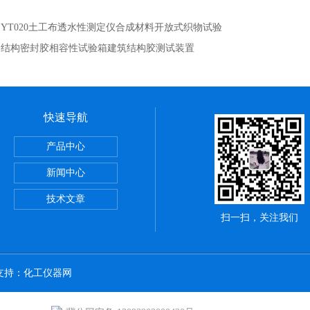
：
YT020土工布透水性测定仪合成材料开放式织物试验
：
结构密封胶相容性试验箱建筑结构胶测试装置
快速导航
定仪粉刷石膏检测水泥全自动
产品中心
浴管材
新闻中心
拉伸试验夹具
技术文章
扫一扫，关注我们
术支持：
化工仪器网