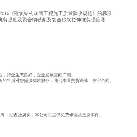
2016
《建筑结构加固工程施工质量验收规范》的标准
抗剪强度及
聚合物砂浆及复合砂浆拉伸抗剪强度测
区，行业生态良好，企业发展空间广阔。
练的售后对您提供优质服务，我们本着交货迅速、信守合同、
故障，经查验属实，本公司将提供免费修理及更换零件。