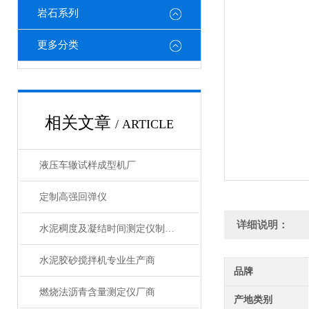
岩石系列
更多分类
相关文章
/ ARTICLE
液压车辙试样成型机厂
定制高强回弹仪
详细说明：
水泥稠度及凝结时间测定仪制造商
水泥胶砂搅拌机专业生产商
品牌
燃烧法沥青含量测定仪厂商
产地类别