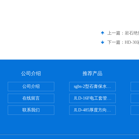
上一篇：
岩石绝
下一篇：
HD-
公司介绍
推荐产品
公司介绍
sgbs-2型石膏保水率测定仪粉刷
在线留言
JLD-16F电工套管恒温水浴管材
联系我们
JLD-485厚度方向性钢板拉伸试验