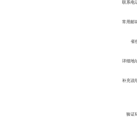
联系电
常用邮
省
详细地
补充说
验证