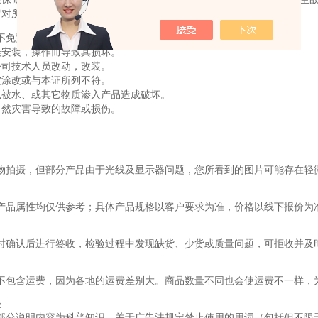
留对所有内容的修改权和解释权。
不免费维修
误安装，操作而导致其损坏。
公司技术人员改动，改装。
被涂改或与本证所列不符。
或被水、或其它物质渗入产品造成破坏。
自然灾害导致的故障或损伤。
物拍摄，但部分产品由于光线及显示器问题，您所看到的图片可能存在轻
产品属性均仅供参考；具体产品规格以客户要求为准，价格以线下报价为
时确认后进行签收，检验过程中发现缺货、少货或质量问题，可拒收并及
不包含运费，因为各地的运费差别大。商品数量不同也会使运费不一样，
：
部分说明内容为科普知识，关于广告法规定禁止使用的用词（包括但不限于