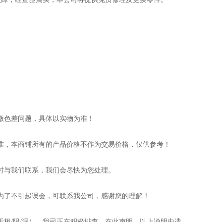
微色差问题，具体以实物为准！
准，本商铺所有的产品价格不作为交易价格，仅供参考！
时与我们联系，我们会尽快为您处理。
为了不引起误会，可联系我公司，感谢您的理解！
极/限/词），我司正在积极排查，在此声明，以上说明中遗