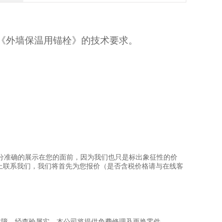
-2012《外墙保温用锚栓》的技术要求。
分准确的展示在您的面前，因为我们也只是标出象征性的价
上联系我们，我们将首先为您报价（是否含税价格请与在线客
故障，经查验属实，本公司将提供免费修理及更换零件。