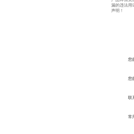
漏的违法用
声明！
您
您
联
常