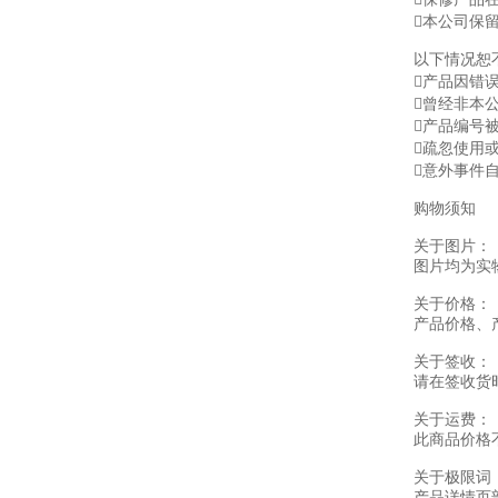
本公司保
以下情况恕
产品因错
曾经非本
产品编号
疏忽使用
意外事件
购物须知
关于图片：
图片均为实
关于价格：
产品价格、
关于签收：
请在签收货
关于运费：
此商品价格
关于极限词
产品详情页