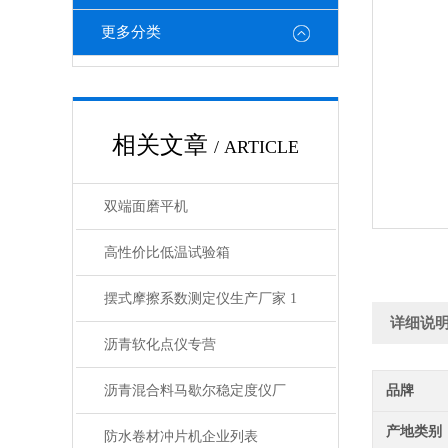
更多分类
相关文章
/ ARTICLE
双端面磨平机
高性价比低温试验箱
摆式摩擦系数测定仪生产厂家 1
详细说
沥青软化点仪专营
沥青混合料马歇尔稳定度仪厂
品牌
产地类别
防水卷材冲片机企业列表