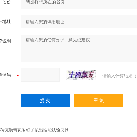
省份：
细地址：
充说明：
验证码：
请输入计算结果（
：
砖瓦沥青瓦耐钉子拔出性能试验夹具