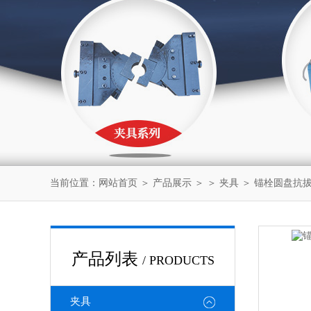
当前位置：
网站首页
＞
产品展示
＞ ＞
夹具
＞ 锚栓圆盘抗
产品列表
/ PRODUCTS
夹具