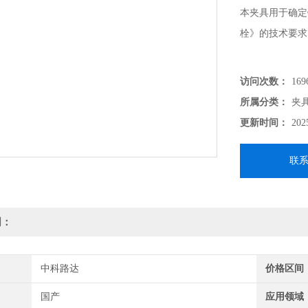
本夹具用于确定锚
栓》的技术要求
访问次数：
169
所属分类：
夹
更新时间：
202
联
明：
中科路达
价格区间
国产
应用领域