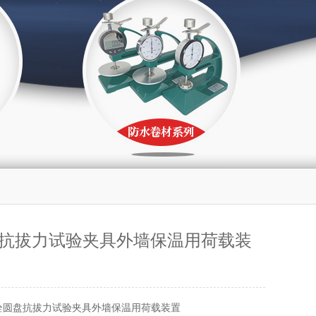
抗拔力试验夹具外墙保温用荷载装
栓圆盘抗拔力试验夹具外墙保温用荷载装置