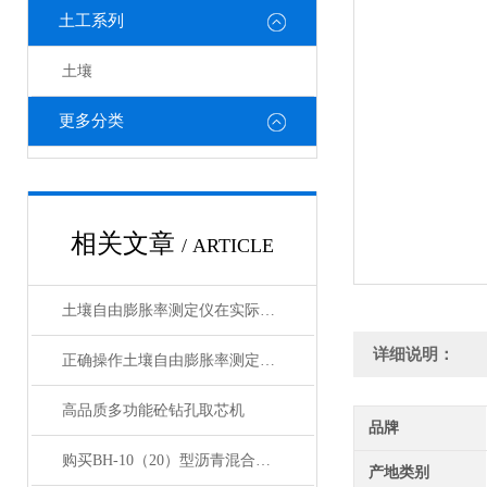
土工系列
土壤
更多分类
相关文章
/ ARTICLE
土壤自由膨胀率测定仪在实际操作中的常见问题相应解决方法分享
详细说明：
正确操作土壤自由膨胀率测定仪可确保获得准确可靠的测试结果
高品质多功能砼钻孔取芯机
品牌
购买BH-10（20）型沥青混合料拌和机
产地类别