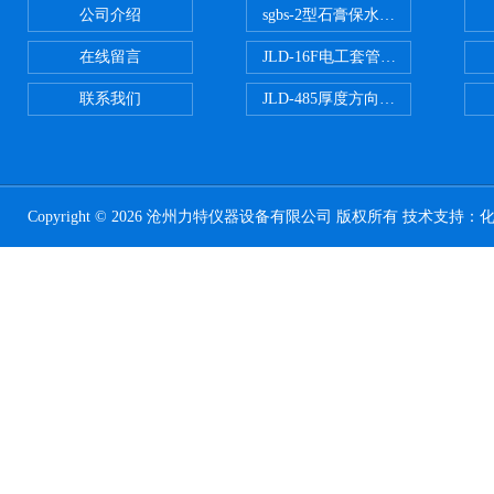
公司介绍
sgbs-2型石膏保水率测定仪粉刷
在线留言
JLD-16F电工套管恒温水浴管材
联系我们
JLD-485厚度方向性钢板拉伸试验
Copyright © 2026 沧州力特仪器设备有限公司 版权所有 技术支持：