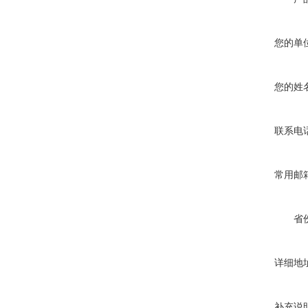
您的单
您的姓
联系电
常用邮
省
详细地
补充说