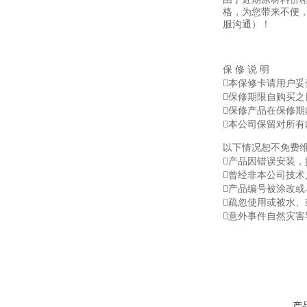
格，为您带来不便
服沟通）！
保 修 说 明
本保修卡请用户
保修期限自购买之
保修产品在保修
本公司保留对所
以下情况恕不免费
产品因错误安装，
曾经非本公司技术
产品编号被涂改或
疏忽使用或被水
意外事件自然灾害
产