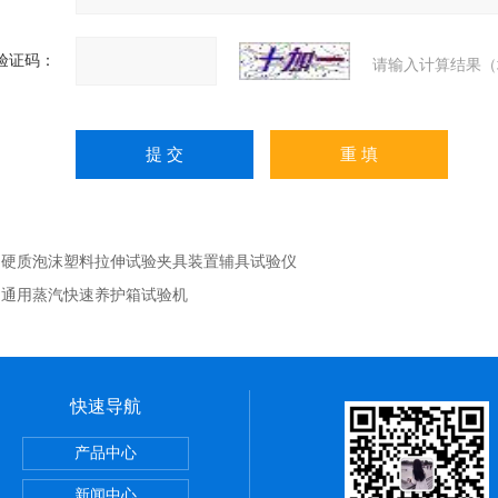
验证码：
请输入计算结果（
：
硬质泡沫塑料拉伸试验夹具装置辅具试验仪
：
通用蒸汽快速养护箱试验机
快速导航
定仪粉刷石膏检测水泥全自动
产品中心
浴管材
新闻中心