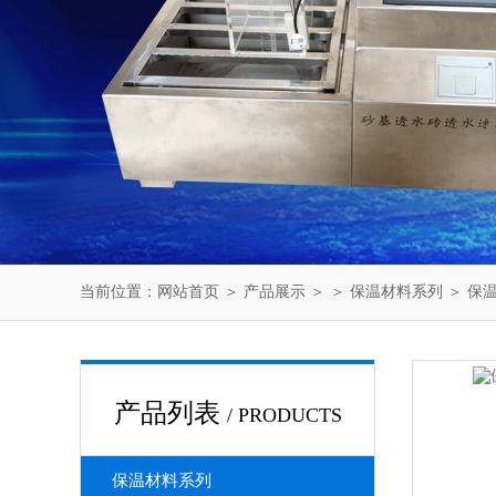
当前位置：
网站首页
＞
产品展示
＞ ＞
保温材料系列
＞ 保
产品列表
/ PRODUCTS
保温材料系列