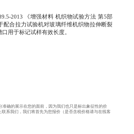
89.5-2013
《
增强材料
机织物试验方法
第
5
部
于
配合拉力试验机对玻璃纤维机织物拉伸断裂
槽口用于标记试样有效长度
。
分准确的展示在您的面前，因为我们也只是标出象征性的价
上联系我们，我们将首先为您报价（是否含税价格请与在线客