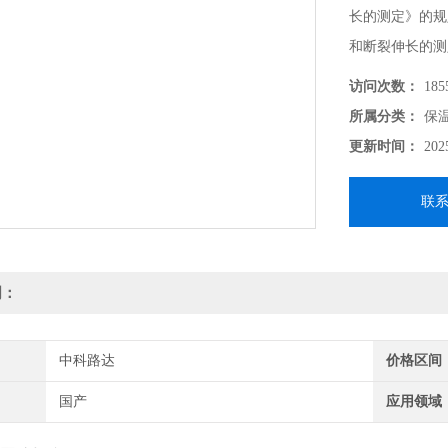
长的测定》的规
和断裂伸长的测
有效长度。
访问次数：
185
所属分类：
保
更新时间：
202
联
明：
中科路达
价格区间
国产
应用领域