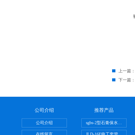
上一篇
下一篇
公司介绍
推荐产品
公司介绍
sgbs-2型石膏保水率测
在线留言
JLD-16F电工套管恒温水