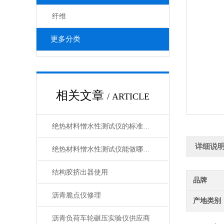
纤维
更多分类
相关文章
/ ARTICLE
绝热材料憎水性测试仪的标准化操作流程分享
详细说
绝热材料憎水性测试仪能做哪些测试？
结构胶挤出器使用
品牌
沥青脆点仪修理
产地类别
沥青负荷车轮碾压实验仪供应商