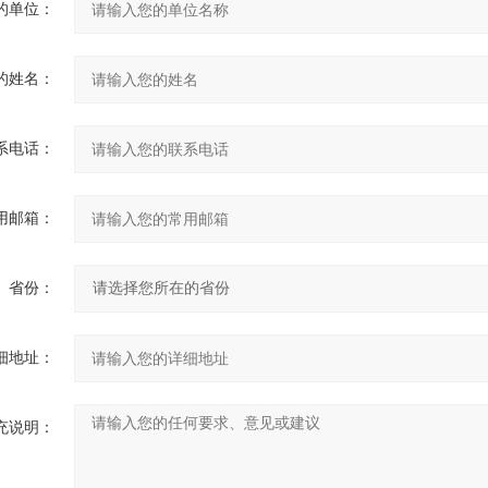
的单位：
的姓名：
系电话：
用邮箱：
省份：
细地址：
充说明：