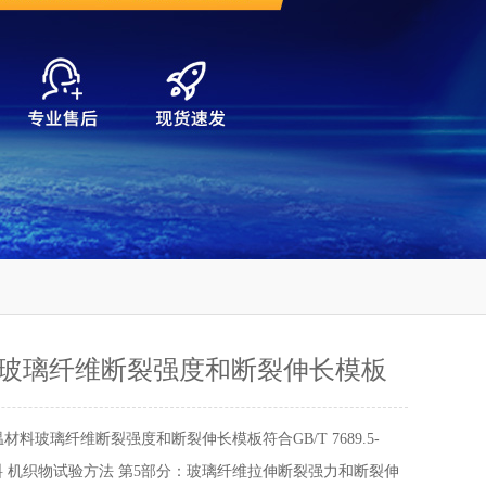
玻璃纤维断裂强度和断裂伸长模板
材料玻璃纤维断裂强度和断裂伸长模板符合GB/T 7689.5-
材料 机织物试验方法 第5部分：玻璃纤维拉伸断裂强力和断裂伸