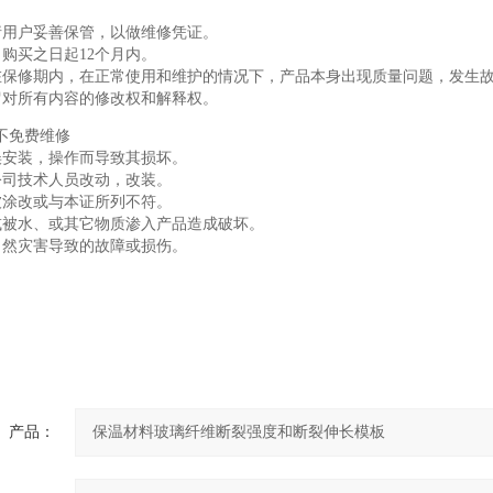
请用户妥善保管，以做维修凭证。
自购买之日起12个月内。
在保修期内，在正常使用和维护的情况下，产品本身出现质量问题，发生
留对所有内容的修改权和解释权。
不免费维修
误安装，操作而导致其损坏。
公司技术人员改动，改装。
被涂改或与本证所列不符。
或被水、或其它物质渗入产品造成破坏。
自然灾害导致的故障或损伤。
产品：