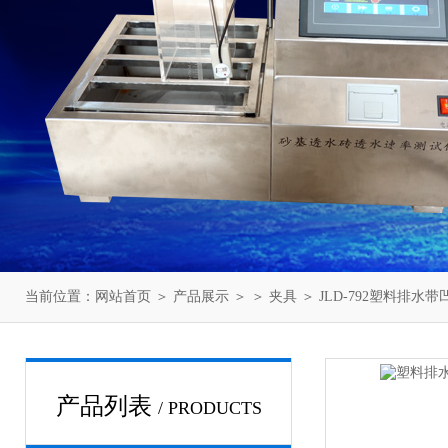
当前位置：
网站首页
＞
产品展示
＞ ＞
夹具
＞ JLD-792塑料排
产品列表
/ PRODUCTS