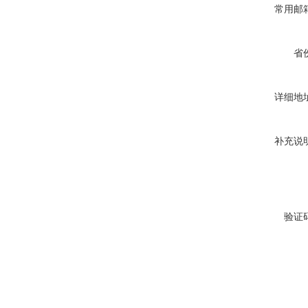
常用邮
省
详细地
补充说
验证