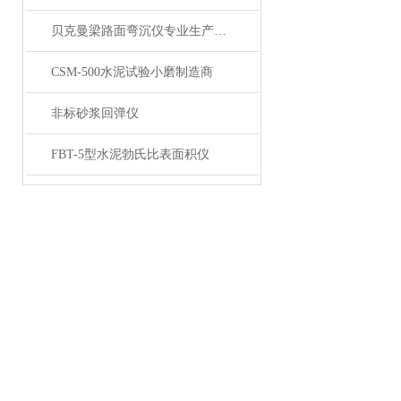
贝克曼梁路面弯沉仪专业生产企业
CSM-500水泥试验小磨制造商
非标砂浆回弹仪
FBT-5型水泥勃氏比表面积仪