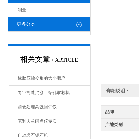
测量
更多分类
相关文章
/ ARTICLE
橡胶压缩变形的大小顺序
详细说明：
专业制造混凝土钻孔取芯机
清仓处理高强回弹仪
品牌
克利夫兰闪点仪专卖
产地类别
自动岩石锯石机