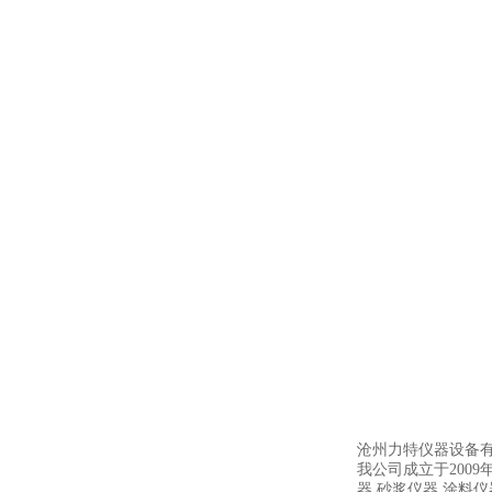
沧州力特仪器设备
我公司成立于200
器,砂浆仪器,涂料仪