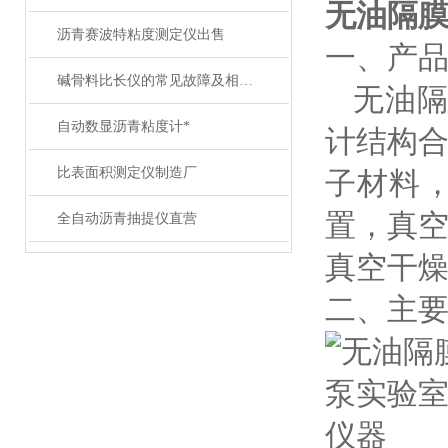
无油隔
沥青赛波特粘度测定仪出售
一、
产
碱骨料比长仪的常见故障及相应解决方法分享
无油
自动数显沥青粘度计*
计结构
比表面积测定仪制造厂
子材料
置，真
全自动沥青抽提仪直营
真空干
二、主