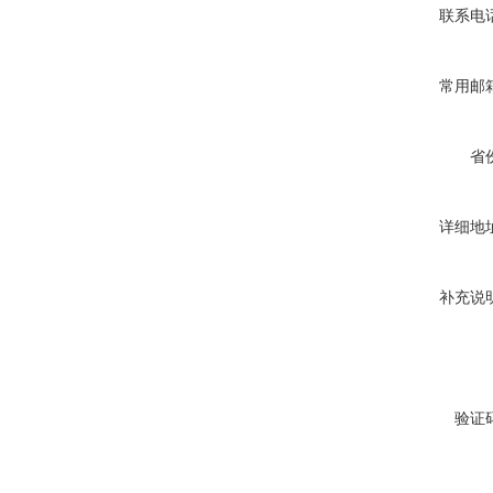
联系电
常用邮
省
详细地
补充说
验证