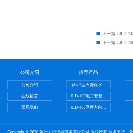
上一篇：
JLD
下一篇：
JLD-
公司介绍
推荐产品
公司介绍
sgbs-2型石膏保水率测定仪粉刷
在线留言
JLD-16F电工套管恒温水浴管材
联系我们
JLD-485厚度方向性钢板拉伸试验
Copyright © 2026 沧州力特仪器设备有限公司 版权所有 技术支持：