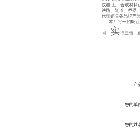
仪器,土工合成材料
铁路、隧道、桥梁
代理销售各品牌产
本厂将一如既往以
实
同、
行三包、
产
您的单
您的姓