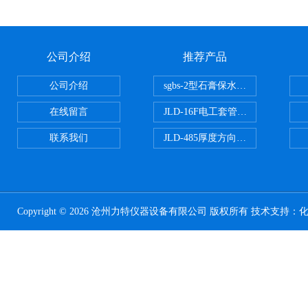
公司介绍
推荐产品
公司介绍
sgbs-2型石膏保水率测定仪粉刷
在线留言
JLD-16F电工套管恒温水浴管材
联系我们
JLD-485厚度方向性钢板拉伸试验
Copyright © 2026 沧州力特仪器设备有限公司 版权所有 技术支持：