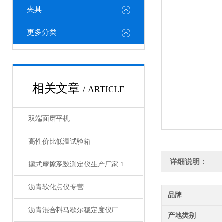
夹具
更多分类
相关文章
/ ARTICLE
双端面磨平机
高性价比低温试验箱
详细说明：
摆式摩擦系数测定仪生产厂家 1
沥青软化点仪专营
品牌
沥青混合料马歇尔稳定度仪厂
产地类别