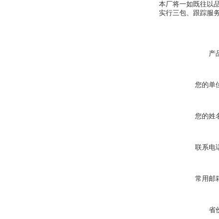
本厂将一如既往以
实行三包、跟踪服
产
您的单
您的姓
联系电
常用邮
省