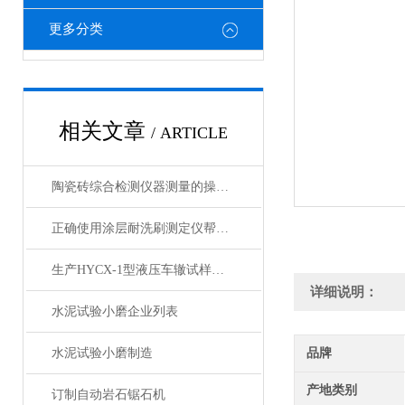
更多分类
相关文章
/ ARTICLE
陶瓷砖综合检测仪器测量的操作过程操作使用及保养
正确使用涂层耐洗刷测定仪帮助能更准确的评估涂层性能
生产HYCX-1型液压车辙试样成型机
详细说明：
水泥试验小磨企业列表
水泥试验小磨制造
品牌
产地类别
订制自动岩石锯石机