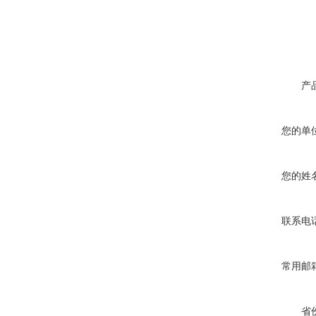
产
您的单
您的姓
联系电
常用邮
省