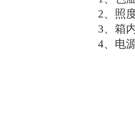
2、
照
3、
箱
4、电源