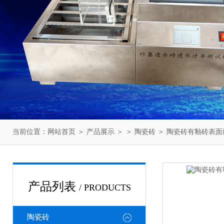
当前位置：
网站首页
＞
产品展示
＞ ＞
陶瓷砖
＞ 陶瓷砖有釉砖表
产品列表
/ PRODUCTS
陶瓷砖