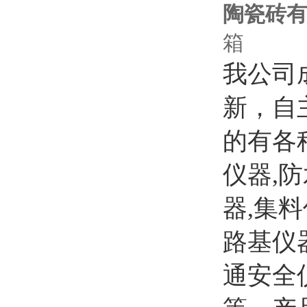
陶瓷砖
箱
我公司
新，自
的有各
仪器,
器,集
路基仪
通安全