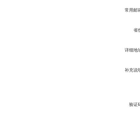
常用邮
省
详细地
补充说
验证