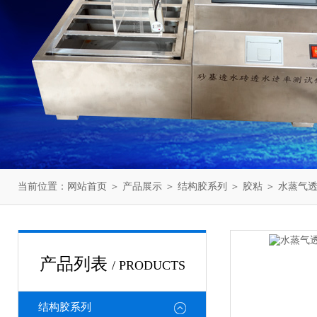
当前位置：
网站首页
＞
产品展示
＞
结构胶系列
＞
胶粘
＞ 水蒸气
产品列表
/ PRODUCTS
结构胶系列