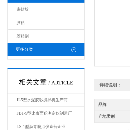
密封胶
胶粘
胶粘剂
更多分类
相关文章
/ ARTICLE
详细说明：
JJ-5型水泥胶砂搅拌机生产商
品牌
FBT-9型比表面积测定仪制造厂
产地类别
LS-1型沥青脆点仪直营企业