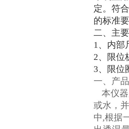
定。符
的标准
二、主
1、内部
2、限位
3、限位
一、产
本仪器
或水，
中
,根据