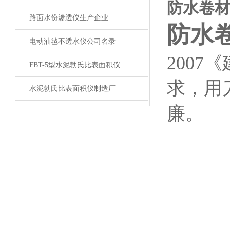
防水卷
路面水份渗透仪生产企业
防水
电动油毡不透水仪公司名录
2007
《
FBT-5型水泥勃氏比表面积仪
求，用
水泥勃氏比表面积仪制造厂
廉。