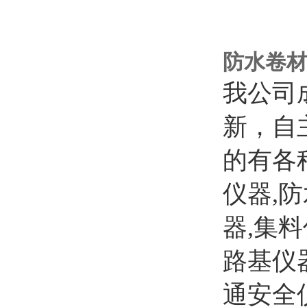
防水卷
我公司
新，自
的有各
仪器,
器,集
路基仪
通安全