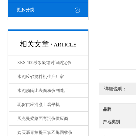
更多分类
相关文章
/ ARTICLE
ZKS-100砂浆凝结时间测定仪
水泥胶砂搅拌机生产厂家
详细说明：
水泥勃氏比表面积仪制造厂
现货供应混凝土磨平机
品牌
贝克曼梁路面弯沉仪供应商
产地类别
购买沥青抽提三氯乙烯回收仪