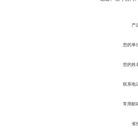
产
您的单
您的姓
联系电
常用邮
省