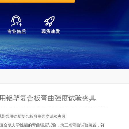
用铝塑复合板弯曲强度试验夹具
通装饰用铝塑复合板弯曲强度试验夹具
复合板力学性能的弯曲强度试验，为三点弯曲试验装置，符