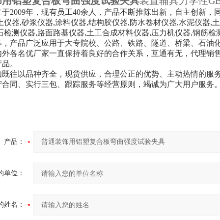
饰用铝塑复合板弯曲强度试验夹具
装置辅具力学性GB/T
于2009年，现有员工40余人，产品不断推陈出新，自主创新
土仪器,砂浆仪器,涂料仪器,结构胶仪器,防水卷材仪器,水泥仪器,土
石检测仪器,路面路基仪器,土工合成材料仪器,压力机仪器,钢筋检
等，产品广泛应用于大专院校、公路、铁路、隧道、桥梁、石油
内外各名优厂家一直保持着良好的合作关系，互通有无，代理销
产品。
如既往以品种齐全，现货供应，合理公正的优势、主动热情的服
守合同、实行三包、跟踪服务等经营原则，竭诚为广大用户服务
产品：
的单位：
的姓名：