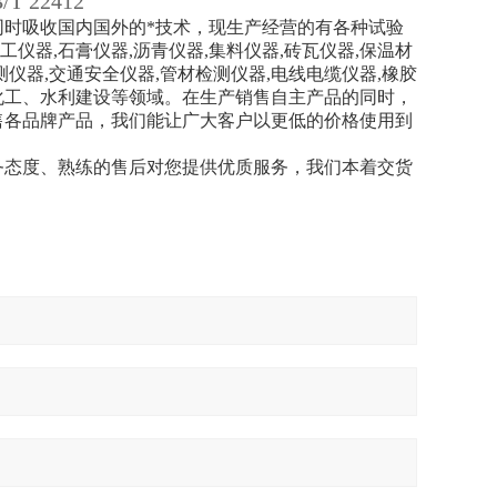
 22412
，同时吸收国内国外的*技术，现生产经营的有各种试验
工仪器,石膏仪器,沥青仪器,集料仪器,砖瓦仪器,保温材
测仪器,交通安全仪器,管材检测仪器,电线电缆仪器,橡胶
化工、水利建设等领域。在生产销售自主产品的同时，
售各品牌产品，我们能让广大客户以更低的价格使用到
务态度、熟练的售后对您提供优质服务，我们本着交货
。