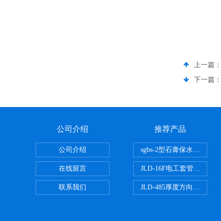
上一篇
下一篇
公司介绍
推荐产品
公司介绍
sgbs-2型石膏保水率测
在线留言
JLD-16F电工套管恒温水
联系我们
JLD-485厚度方向性钢板