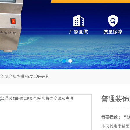
铝塑复合板弯曲强度试验夹具
普通装饰
简要描述：
普
本夹具用于铝塑