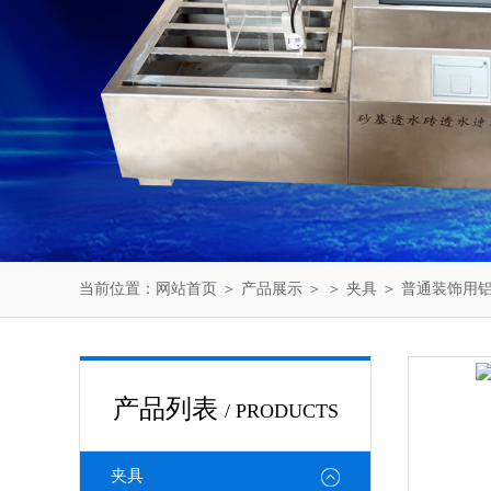
当前位置：
网站首页
＞
产品展示
＞ ＞
夹具
＞ 普通装饰用
产品列表
/ PRODUCTS
夹具