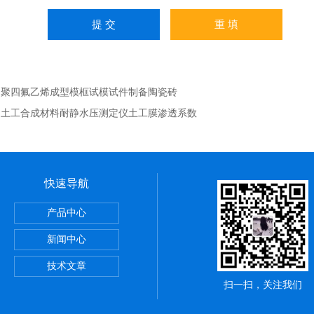
：
聚四氟乙烯成型模框试模试件制备陶瓷砖
：
土工合成材料耐静水压测定仪土工膜渗透系数
快速导航
定仪粉刷石膏检测水泥全自动
产品中心
浴管材
新闻中心
拉伸试验夹具
技术文章
扫一扫，关注我们