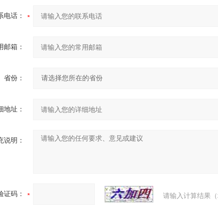
系电话：
用邮箱：
省份：
细地址：
充说明：
验证码：
请输入计算结果（