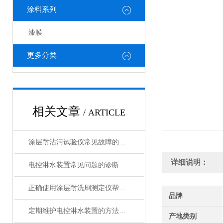
涂料系列
漆膜
更多分类
相关文章
/ ARTICLE
涂层耐沾污试验仪常见故障的快速诊断与精准解决方法分享
详细说明：
电控淋水装置常见问题的诊断与解决方法分享
正确使用涂层耐洗刷测定仪帮助能更准确的评估涂层性能
品牌
定期维护电控淋水装置的方法及重要性介绍
产地类别