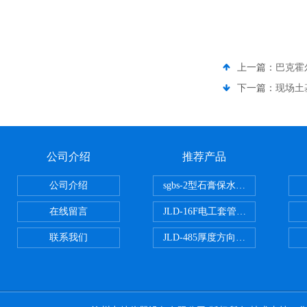
上一篇：
巴克霍
下一篇：
现场土
公司介绍
推荐产品
公司介绍
sgbs-2型石膏保水率测定仪粉刷
在线留言
JLD-16F电工套管恒温水浴管材
联系我们
JLD-485厚度方向性钢板拉伸试验