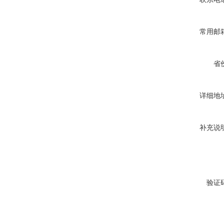
常用邮
省
详细地
补充说
验证