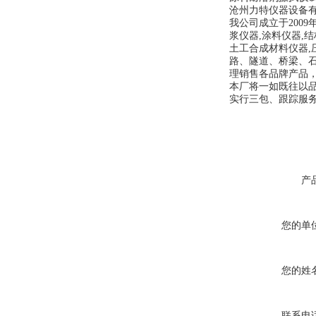
沧州力特仪器设备
我公司成立于200
浆仪器,涂料仪器,结
土工合成材料仪器,
路、隧道、桥梁、
理销售各品牌产品
本厂将一如既往以
实行三包、跟踪服
产
您的单
您的姓
联系电