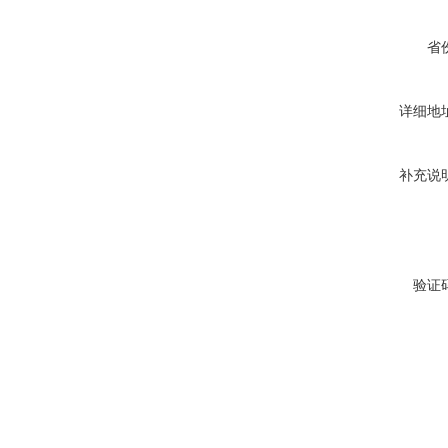
省
详细地
补充说
验证