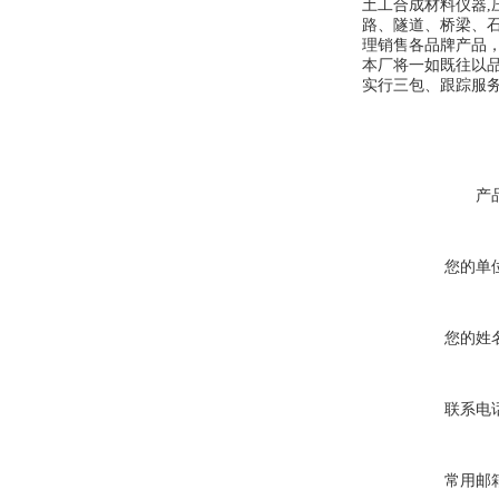
土工合成材料仪器,
路、隧道、桥梁、
理销售各品牌产品
本厂将一如既往以
实行三包、跟踪服
产
您的单
您的姓
联系电
常用邮