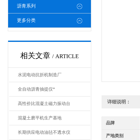
沥青系列
更多分类
相关文章
/ ARTICLE
水泥电动抗折机制造厂
全自动沥青抽提仪*
详细说明：
高性价比混凝土磁力振动台
混凝土磨平机生产基地
品牌
长期供应电动油毡不透水仪
产地类别