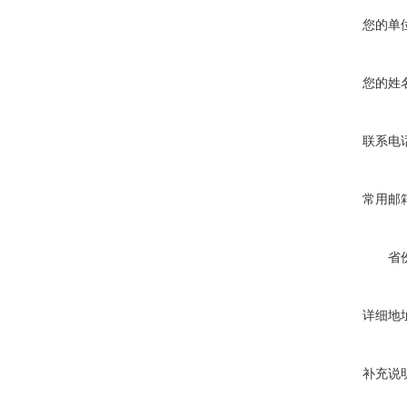
您的单
您的姓
联系电
常用邮
省
详细地
补充说