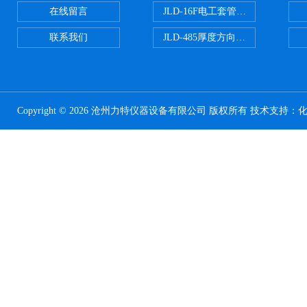
在线留言
JLD-16F电工套管恒温水浴管材
联系我们
JLD-485厚度方向性钢板拉伸试验
Copyright © 2026 沧州力特仪器设备有限公司 版权所有 技术支持：