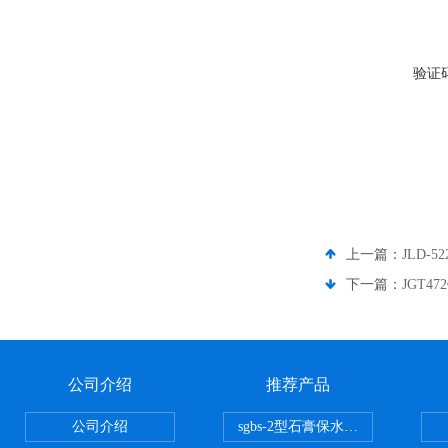
验证
上一篇：
JLD-
下一篇：
JGT
公司介绍
推荐产品
公司介绍
sgbs-2型石膏保水率测定仪粉刷