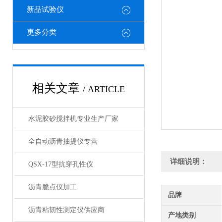
新品试验仪
更多分类
相关文章
/ ARTICLE
水泥胶砂搅拌机专业生产厂家
全自动沥青抽提仪专营
详细说明：
QSX-17型抗穿孔性仪
沥青脆点仪加工
品牌
沥青粘韧性测定仪供应商
产地类别