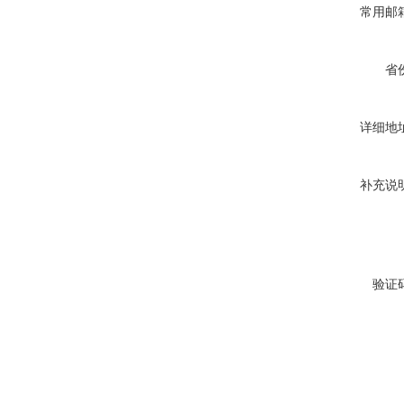
常用邮
省
详细地
补充说
验证