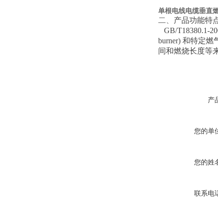
单根电线电缆垂直
二、
产品功能特
GB/T18380.1
burner) 
间和燃烧长度等
产
您的单
您的姓
联系电