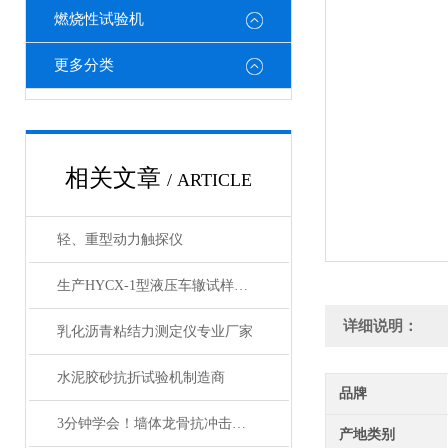
燃烧性试验机
更多分类
相关文章
/ ARTICLE
轻、重型动力触探仪
生产HYCX-1型液压车辙试样成型机
详细说明：
乳化沥青粘结力测定仪专业厂家
水泥胶砂抗折试验机制造商
品牌
3分钟学会！墙体龙骨抗冲击试验装置的正确使用方法，让效率翻倍
产地类别