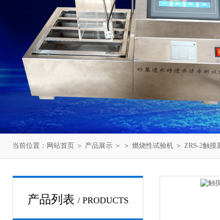
当前位置：
网站首页
＞
产品展示
＞ ＞
燃烧性试验机
＞ ZRS-2
产品列表
/ PRODUCTS