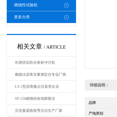
燃烧性试验机
更多分类
相关文章
/ ARTICLE
长期供应防水卷材冲片机
燃烧法沥青含量测定仪专业厂商
详细说明：
LS-1型沥青脆点仪直营企业
SP-256砌墙砖收缩膨胀仪
品牌
贝克曼梁路面弯沉仪生产厂家
产地类别