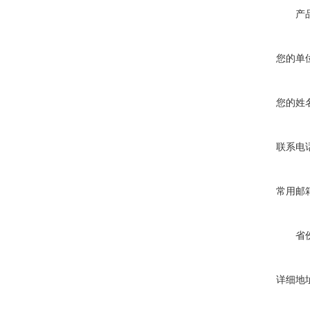
产
您的单
您的姓
联系电
常用邮
省
详细地